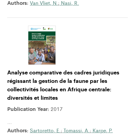
Authors:
Van Vliet, N.
;
Nasi, R.
Analyse comparative des cadres juridiques
régissant la gestion de la faune par les
collectivités locales en Afrique centrale:
diversités et limites
Publication Year:
2017
...
Authors:
Sartoretto, E.
;
Tomassi, A.
;
Karpe, P.