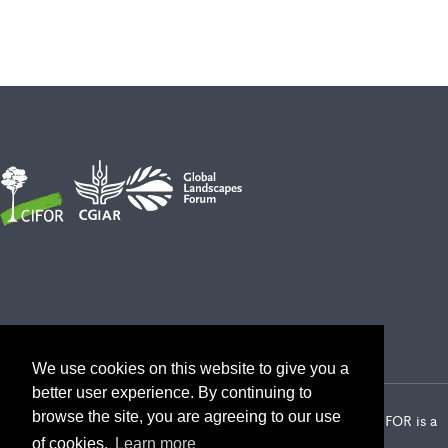
We use cookies on this website to give you a
better user experience. By continuing to
browse the site, you are agreeing to our use
2026 Center for International Forestry Research (CIFOR) | CIFOR is a
CGIAR Research Center
of cookies.
Learn more