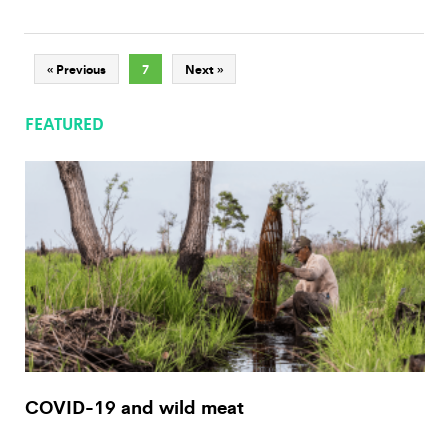
« Previous
7
Next »
FEATURED
COVID-19 and wild meat