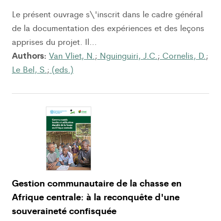
Le présent ouvrage s\'inscrit dans le cadre général
de la documentation des expériences et des leçons
apprises du projet. Il...
Authors:
Van Vliet, N.
;
Nguinguiri, J.C.
;
Cornelis, D.
;
Le Bel, S.
;
(eds.)
Gestion communautaire de la chasse en
Afrique centrale: à la reconquête d'une
souveraineté confisquée