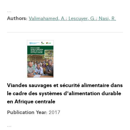
...
Authors:
Valimahamed, A.
;
Lescuyer, G.
;
Nasi, R.
Viandes sauvages et sécurité alimentaire dans
le cadre des systèmes d'alimentation durable
en Afrique centrale
Publication Year:
2017
...