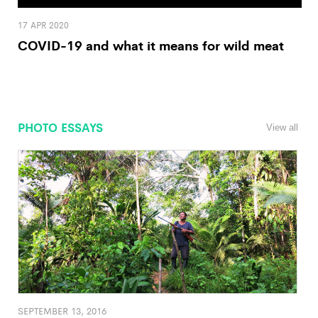
17 APR 2020
COVID-19 and what it means for wild meat
PHOTO ESSAYS
View all
SEPTEMBER 13, 2016