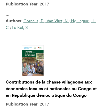
Publication Year:
2017
...
Authors:
Cornelis, D.
;
Van Vliet, N.
;
Nguinguiri, J-
C.
;
Le Bel, S.
Contributions de la chasse villageoise aux
économies locales et nationales au Congo et
en République démocratique du Congo
Publication Year:
2017