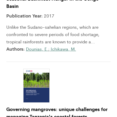
Basin
Publication Year:
2017
Unlike the Sudano-sahelian regions, which are
confronted to severe periods of food shortage,
tropical rainforests are known to provide a...
Authors:
Dounias, E.
;
Ichikawa, M.
Governing mangroves: unique challenges for
managing Tanzania's coastal forests