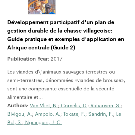
Développement participatif d'un plan de
gestion durable de la chasse villageoise:
Guide pratique et exemples d'application en
Afrique centrale (Guide 2)
Publication Year:
2017
Les viandes d\'animaux sauvages terrestres ou
semi-terrestres, dénommées «viandes de brousse»,
sont une composante essentielle de la sécurité
alimentaire et...
Authors:
Van Vliet, N.
;
Cornelis, D.
;
Ratiarison, S.
;
Bivigou, A.
;
Ampolo, A.
;
Tokate, F.
;
Sandrin, F.
;
Le
Bel, S.
;
Nguinguiri, J-C.