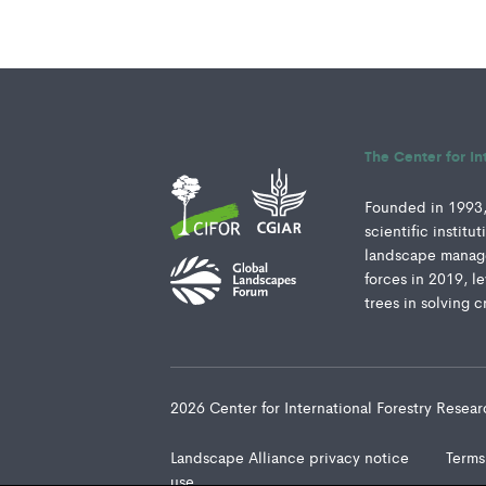
The Center for In
Founded in 1993, 
scientific instit
landscape manage
forces in 2019, l
trees in solving c
2026 Center for International Forestry Rese
Landscape Alliance privacy notice
Terms
use