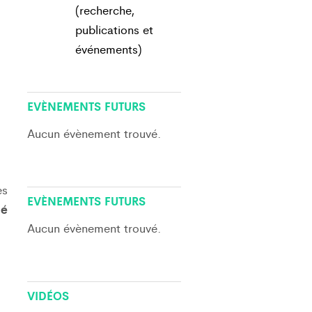
(recherche,
publications et
événements)
View All
EVÈNEMENTS FUTURS
Aucun évènement trouvé.
es
View All
EVÈNEMENTS FUTURS
té
Aucun évènement trouvé.
VIDÉOS