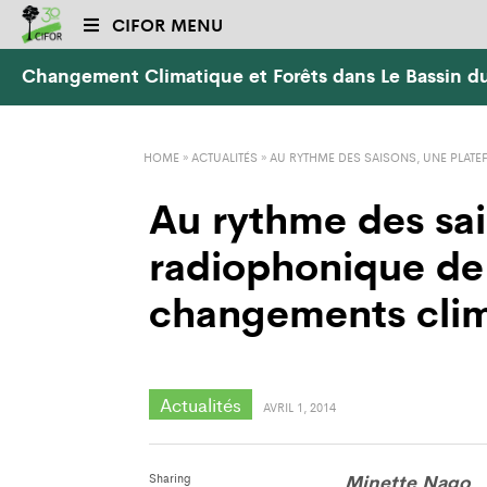
CIFOR MENU
Changement Climatique et Forêts dans Le Bassin 
HOME
»
ACTUALITÉS
»
AU RYTHME DES SAISONS, UNE PLAT
Au rythme des sai
radiophonique de 
changements clim
Actualités
AVRIL 1, 2014
Minette Nago
Sharing