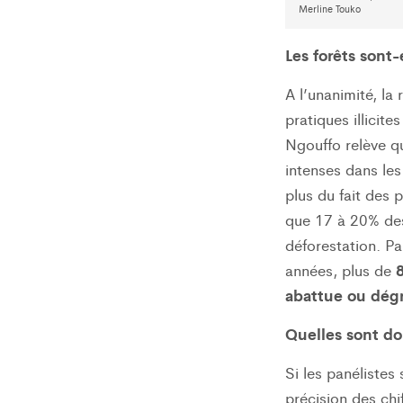
Merline Touko
Les forêts sont
A l’unanimité, la
pratiques illicit
Ngouffo relève qu
intenses dans les 
plus du fait des 
que 17 à 20% des 
déforestation. Pa
8
années, plus de
abattue ou dég
Quelles sont do
Si les panélistes
précision des chi