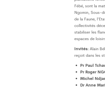
Fébé, sont la mat
Ngomin, Sous-dir
de la Faune, l’Et
collectivités déce
stabiliser les fl
espaces de loisir
Invités:
Alain Bél
reçoit dans les s
Pr Paul Tch
Pr Roger N
Michel Ndjas
Dr Anne Mari