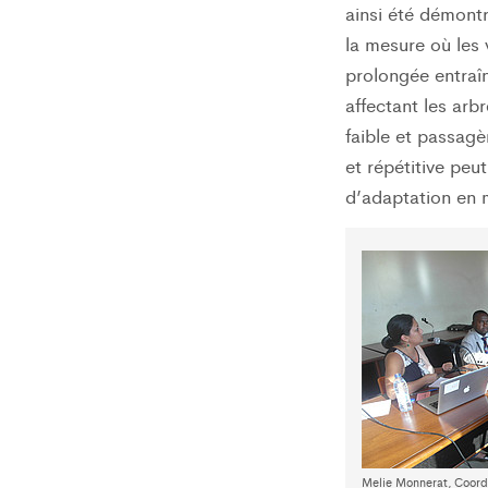
ainsi été démontr
la mesure où les 
prolongée entraî
affectant les arb
faible et passagè
et répétitive peu
d’adaptation en m
Melie Monnerat, Coord