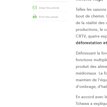
Email this article
Telles les saison
bout de chemin. E
Print this article
de la réalité de
productions, le c
CRTV, quatre exp
déforestation e
Définissant la fo
fonctions multiples
produit des alime
médicinaux. La fo
maintien de l’équi
d’ombrage, d’habi
En accord avec l
Tchawa a expliqué