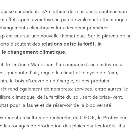
s qui se succèdent, »Au rythme des saisons » continue son
n effet, après avoir levé un pan de voile sur la thématique
s changements climatiques lors des deux premières
ap est mis sur une nouvelle thématique. Sur le plateau de l
relations entre la forêt, la
erts discutent des
t le changement climatique.
rêt, le Dr Anne Marie Tiani l’a comparée à une industrie à
, qui purifie l’air, régule le climat et le cycle de l’eau,
nts, le bois d’œuvre ou d’énergie, et des produits
rêt rend également de nombreux services, entre autres, le
libre climatique, de la fertilité du sol, sert de brise-vent,
tat pour la faune et de réservoir de la biodiversité.
es récents résultats de recherche du CIFOR, le Professeur
 les rouages de production des pluies par les forêts. Il a