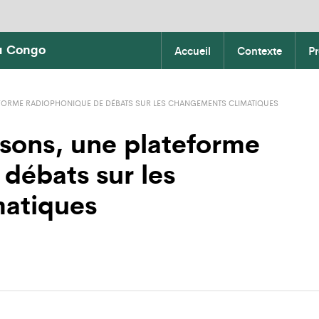
du Congo
Accueil
Contexte
Pr
EFORME RADIOPHONIQUE DE DÉBATS SUR LES CHANGEMENTS CLIMATIQUES
sons, une plateforme
débats sur les
atiques