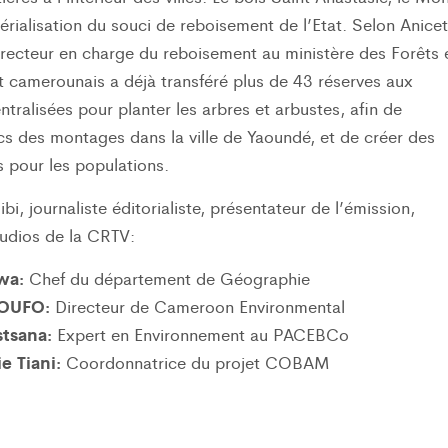
érialisation du souci de reboisement de l’Etat. Selon Anicet
ecteur en charge du reboisement au ministère des Forêts 
at camerounais a déjà transféré plus de 43 réserves aux
ntralisées pour planter les arbres et arbustes, afin de
ancs des montages dans la ville de Yaoundé, et de créer des
s pour les populations.
ibi, journaliste éditorialiste, présentateur de l’émission,
tudios de la CRTV:
awa:
Chef du département de Géographie
GOUFO:
Directeur de Cameroon Environmental
tsana:
Expert en Environnement au PACEBCo
e Tiani:
Coordonnatrice du projet COBAM