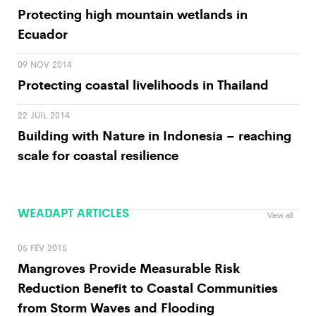
Protecting high mountain wetlands in
Ecuador
09 NOV 2014
Protecting coastal livelihoods in Thailand
22 JUIL 2014
Building with Nature in Indonesia – reaching
scale for coastal resilience
WEADAPT ARTICLES
View all
05 FÉV 2015
Mangroves Provide Measurable Risk
Reduction Benefit to Coastal Communities
from Storm Waves and Flooding