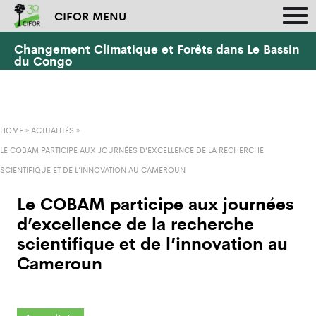
CIFOR MENU
Changement Climatique et Forêts dans Le Bassin
du Congo
HOME
»
ACTUALITÉS
»
LE COBAM PARTICIPE AUX JOURNÉES D’EXCELLENCE DE LA RECHERCHE
SCIENTIFIQUE ET DE L’INNOVATION AU CAMEROUN
Le COBAM participe aux journées
d’excellence de la recherche
scientifique et de l’innovation au
Cameroun