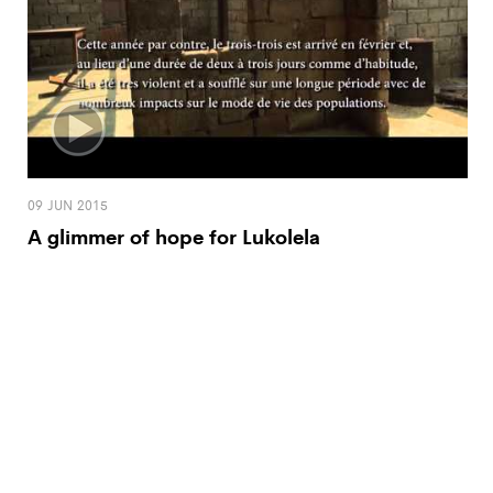
09 JUN 2015
A glimmer of hope for Lukolela