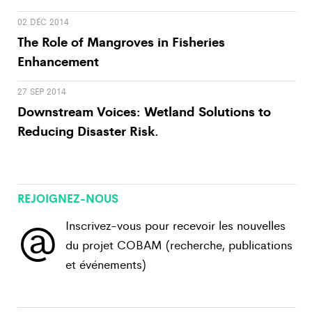
02 DÉC 2014
The Role of Mangroves in Fisheries
Enhancement
27 SEP 2014
Downstream Voices: Wetland Solutions to
Reducing Disaster Risk.
REJOIGNEZ-NOUS
@
Inscrivez-vous pour recevoir les nouvelles
du projet COBAM (recherche, publications
et événements)