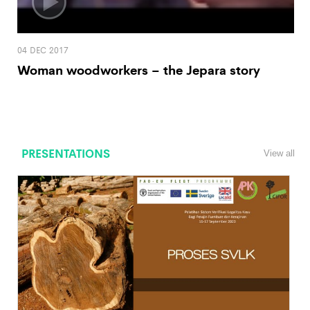
04 DEC 2017
Woman woodworkers – the Jepara story
PRESENTATIONS
View all