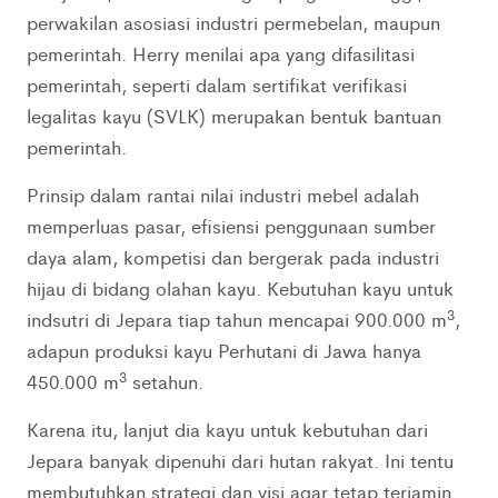
perwakilan asosiasi industri permebelan, maupun
pemerintah. Herry menilai apa yang difasilitasi
pemerintah, seperti dalam sertifikat verifikasi
legalitas kayu (SVLK) merupakan bentuk bantuan
pemerintah.
Prinsip dalam rantai nilai industri mebel adalah
memperluas pasar, efisiensi penggunaan sumber
daya alam, kompetisi dan bergerak pada industri
hijau di bidang olahan kayu. Kebutuhan kayu untuk
3
indsutri di Jepara tiap tahun mencapai 900.000 m
,
adapun produksi kayu Perhutani di Jawa hanya
3
450.000 m
setahun.
Karena itu, lanjut dia kayu untuk kebutuhan dari
Jepara banyak dipenuhi dari hutan rakyat. Ini tentu
membutuhkan strategi dan visi agar tetap terjamin