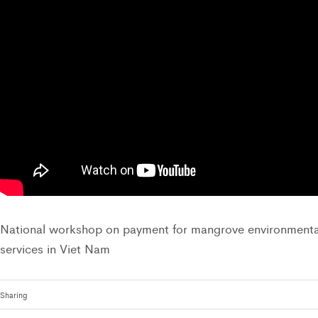
National workshop on payment for mangrove environmenta
services in Viet Nam
Sharing