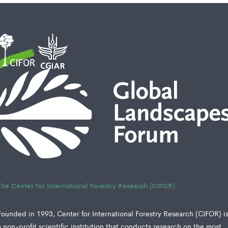
The Center for International Forestry Research (CIFOR)
Founded in 1993, Center for International Forestry Research (CIFOR) i
a non-profit scientific institution that conducts research on the most