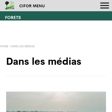
CIFOR MENU
FORETS
HOME
»
DANS LES MÉDIAS
Dans les médias