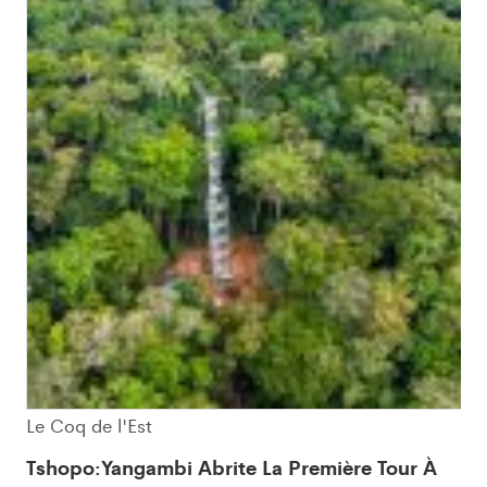
Le Coq de l'Est
Tshopo:Yangambi Abrite La Première Tour À