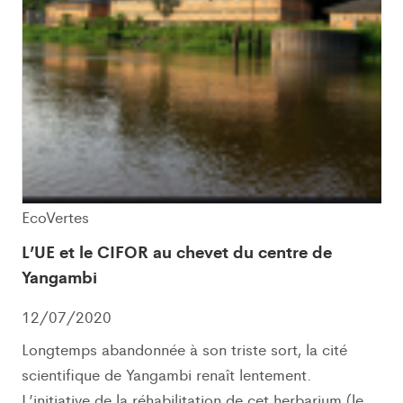
EcoVertes
L’UE et le CIFOR au chevet du centre de
Yangambi
12/07/2020
Longtemps abandonnée à son triste sort, la cité
scientifique de Yangambi renaît lentement.
L’initiative de la réhabilitation de cet herbarium (le