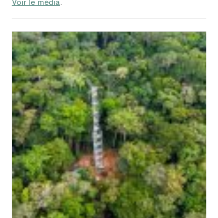
Voir le média
.