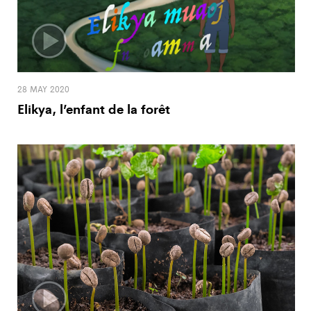
28 MAY 2020
Elikya, l’enfant de la forêt