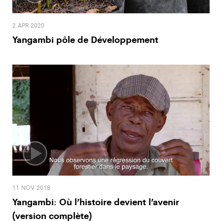
2 APR 2020
Yangambi pôle de Développement
11 NOV 2018
Yangambi: Où l’histoire devient l’avenir
(version complète)