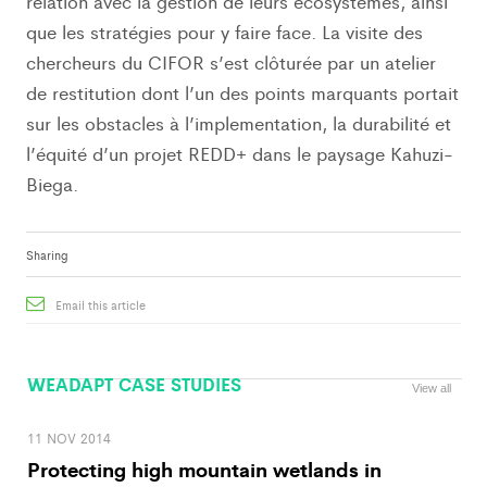
relation avec la gestion de leurs écosystèmes, ainsi
que les stratégies pour y faire face. La visite des
chercheurs du CIFOR s’est clôturée par un atelier
de restitution dont l’un des points marquants portait
sur les obstacles à l’implementation, la durabilité et
l’équité d’un projet REDD+ dans le paysage Kahuzi-
Biega.
Sharing
Email this article
WEADAPT CASE STUDIES
View all
11 NOV 2014
Protecting high mountain wetlands in