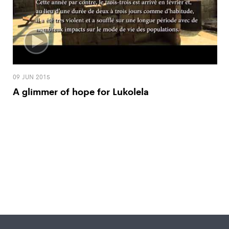
09 JUN 2015
A glimmer of hope for Lukolela