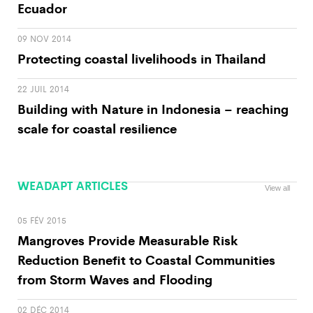
Ecuador
09 NOV 2014
Protecting coastal livelihoods in Thailand
22 JUIL 2014
Building with Nature in Indonesia – reaching
scale for coastal resilience
WEADAPT ARTICLES
View all
05 FÉV 2015
Mangroves Provide Measurable Risk
Reduction Benefit to Coastal Communities
from Storm Waves and Flooding
02 DÉC 2014