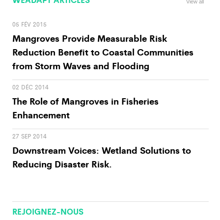
View all
05 FÉV 2015
Mangroves Provide Measurable Risk
Reduction Benefit to Coastal Communities
from Storm Waves and Flooding
02 DÉC 2014
The Role of Mangroves in Fisheries
Enhancement
27 SEP 2014
Downstream Voices: Wetland Solutions to
Reducing Disaster Risk.
REJOIGNEZ-NOUS