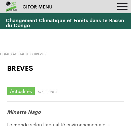
CIFOR MENU
Changement Climatique et Forêts dans Le Bassin
du Congo
HOME
»
ACTUALITÉS
»
BREVES
BREVES
Actualités
AVRIL 1, 2014
Minette Nago
Le monde selon l’actualité environnementale…