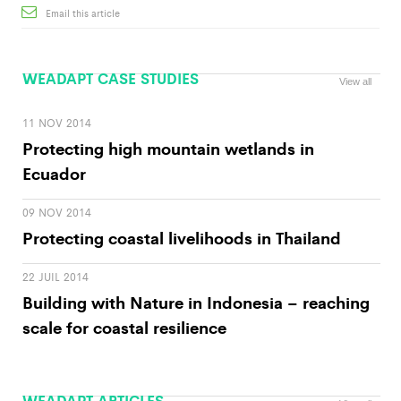
Email this article
WEADAPT CASE STUDIES
View all
11 NOV 2014
Protecting high mountain wetlands in
Ecuador
09 NOV 2014
Protecting coastal livelihoods in Thailand
22 JUIL 2014
Building with Nature in Indonesia – reaching
scale for coastal resilience
WEADAPT ARTICLES