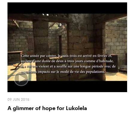
09 JUN 2015
A glimmer of hope for Lukolela