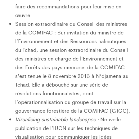
faire des recommandations pour leur mise en
œuvre.
Session extraordinaire du Conseil des ministres
de la COMIFAC : Sur invitation du ministre de
l’Environnement et des Ressources halieutiques
du Tchad, une session extraordinaire du Conseil
des ministres en charge de l’Environnement et
des Forêts des pays membres de la COMIFAC
s’est tenue le 8 novembre 2013 à N’djamena au
Tchad. Elle a débouché sur une série de
résolutions fonctionnalistes, dont
l’opérationnalisation du groupe de travail sur la
gouvernance forestière de la COMIFAC (GTGC).
Vizualising sustainable landscapes :
Nouvelle
publication de l’IUCN sur les techniques de
visualisation pour communiquer les idées