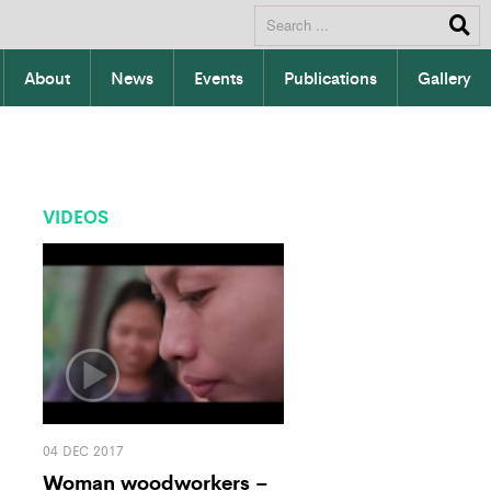
About
News
Events
Publications
Gallery
VIDEOS
04 DEC 2017
Woman woodworkers –