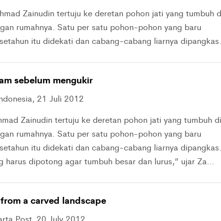
mad Zainudin tertuju ke deretan pohon jati yang tumbuh d
gan rumahnya. Satu per satu pohon-pohon yang baru
 setahun itu didekati dan cabang-cabang liarnya dipangkas
am sebelum mengukir
ndonesia, 21 Juli 2012
mad Zainudin tertuju ke deretan pohon jati yang tumbuh d
gan rumahnya. Satu per satu pohon-pohon yang baru
 setahun itu didekati dan cabang-cabang liarnya dipangkas
 harus dipotong agar tumbuh besar dan lurus,” ujar Za...
 from a carved landscape
arta Post, 20 July 2012