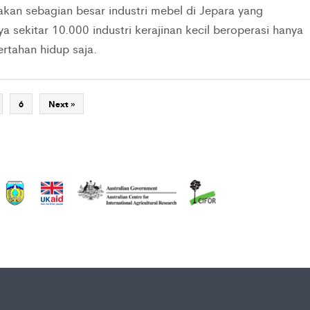
kan sebagian besar industri mebel di Jepara yang
a sekitar 10.000 industri kerajinan kecil beroperasi hanya
ertahan hidup saja.
6
Next »