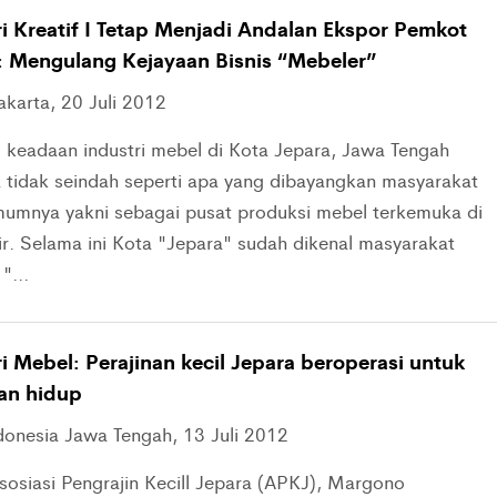
ri Kreatif I Tetap Menjadi Andalan Ekspor Pemkot
: Mengulang Kejayaan Bisnis “Mebeler”
akarta, 20 Juli 2012
i, keadaan industri mebel di Kota Jepara, Jawa Tengah
a tidak seindah seperti apa yang dibayangkan masyarakat
umnya yakni sebagai pusat produksi mebel terkemuka di
ir. Selama ini Kota "Jepara" sudah dikenal masyarakat
"...
i Mebel: Perajinan kecil Jepara beroperasi untuk
an hidup
ndonesia Jawa Tengah, 13 Juli 2012
sosiasi Pengrajin Kecill Jepara (APKJ), Margono