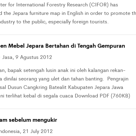
ter for International Forestry Research (CIFOR) has
 the Jepara furniture map in English in order to promote t
ndustry to the public, especially foreign tourists.
en Mebel Jepara Bertahan di Tengah Gempuran
 Jasa, 9 Agustus 2012
n, bapak setengah lusin anak ini oleh kalangan rekan-
 dinilai seorang yang ulet dan tahan banting. Pengrajin
sal Dusun Cangkring Batealit Kabupaten Jepara Jawa
ini terlihat kebal di segala cuaca Download PDF (760KB)
am sebelum mengukir
ndonesia, 21 July 2012