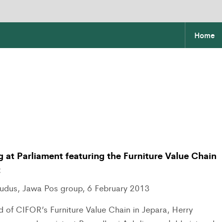
Home
 at Parliament featuring the Furniture Value Chain
t
udus, Jawa Pos group, 6 February 2013
d of CIFOR’s Furniture Value Chain in Jepara, Herry