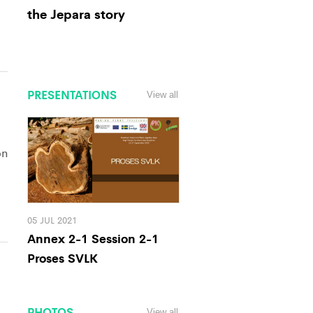
the Jepara story
PRESENTATIONS
View all
on
05 JUL 2021
Annex 2-1 Session 2-1
Proses SVLK
PHOTOS
View all