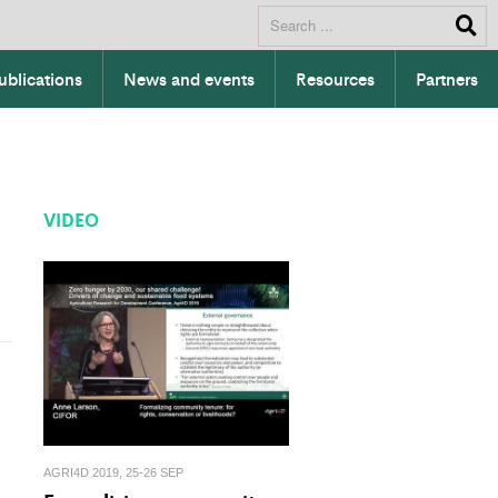
ublications
News and events
Resources
Partners
VIDEO
AGRI4D 2019, 25-26 SEP