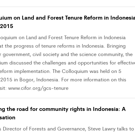
uium on Land and Forest Tenure Reform in Indonesia
 2015
loquium on Land and Forest Tenure Reform in Indonesia
t the progress of tenure reforms in Indonesia. Bringing
r government, civil society and the science community, the
um discussed the challenges and opportunities for effectiv
reform implementation. The Colloquium was held on 5
 2015 in Bogor, Indonesia. For more information on this
isit: www.cifor.org/gcs-tenure
g the road for community rights in Indonesia: A
sation
 Director of Forests and Governance, Steve Lawry talks to