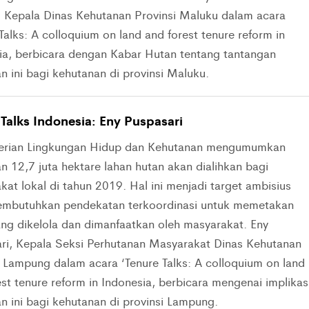
, Kepala Dinas Kehutanan Provinsi Maluku dalam acara
Talks: A colloquium on land and forest tenure reform in
ia, berbicara dengan Kabar Hutan tentang tantangan
n ini bagi kehutanan di provinsi Maluku.
 Talks Indonesia: Eny Puspasari
erian Lingkungan Hidup dan Kehutanan mengumumkan
n 12,7 juta hektare lahan hutan akan dialihkan bagi
at lokal di tahun 2019. Hal ini menjadi target ambisius
mbutuhkan pendekatan terkoordinasi untuk memetakan
ang dikelola dan dimanfaatkan oleh masyarakat. Eny
ri, Kepala Seksi Perhutanan Masyarakat Dinas Kehutanan
i Lampung dalam acara ‘Tenure Talks: A colloquium on land
st tenure reform in Indonesia, berbicara mengenai implikas
an ini bagi kehutanan di provinsi Lampung.