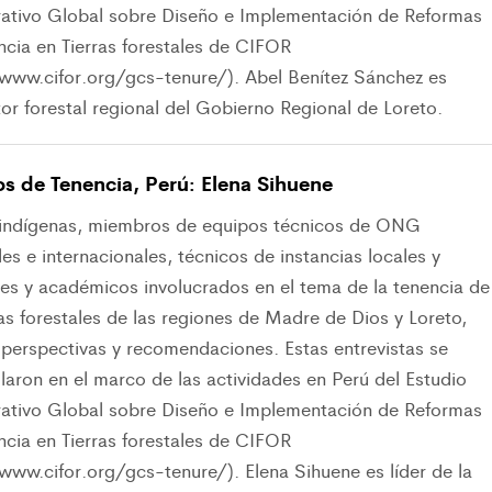
tivo Global sobre Diseño e Implementación de Reformas
ncia en Tierras forestales de CIFOR
/www.cifor.org/gcs-tenure/). Abel Benítez Sánchez es
or forestal regional del Gobierno Regional de Loreto.
os de Tenencia, Perú: Elena Sihuene
 indígenas, miembros de equipos técnicos de ONG
es e internacionales, técnicos de instancias locales y
les y académicos involucrados en el tema de la tenencia de
ras forestales de las regiones de Madre de Dios y Loreto,
 perspectivas y recomendaciones. Estas entrevistas se
laron en el marco de las actividades en Perú del Estudio
tivo Global sobre Diseño e Implementación de Reformas
ncia en Tierras forestales de CIFOR
www.cifor.org/gcs-tenure/). Elena Sihuene es líder de la