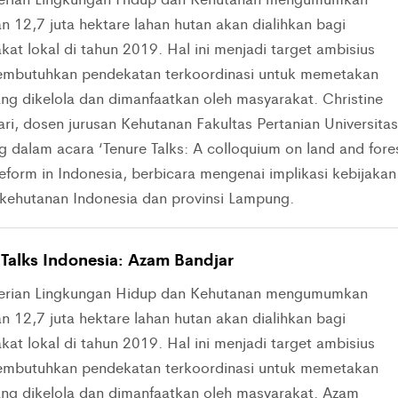
n 12,7 juta hektare lahan hutan akan dialihkan bagi
at lokal di tahun 2019. Hal ini menjadi target ambisius
mbutuhkan pendekatan terkoordinasi untuk memetakan
ang dikelola dan dimanfaatkan oleh masyarakat. Christine
ri, dosen jurusan Kehutanan Fakultas Pertanian Universitas
 dalam acara ‘Tenure Talks: A colloquium on land and fore
eform in Indonesia, berbicara mengenai implikasi kebijakan
i kehutanan Indonesia dan provinsi Lampung.
 Talks Indonesia: Azam Bandjar
erian Lingkungan Hidup dan Kehutanan mengumumkan
n 12,7 juta hektare lahan hutan akan dialihkan bagi
at lokal di tahun 2019. Hal ini menjadi target ambisius
mbutuhkan pendekatan terkoordinasi untuk memetakan
ang dikelola dan dimanfaatkan oleh masyarakat. Azam