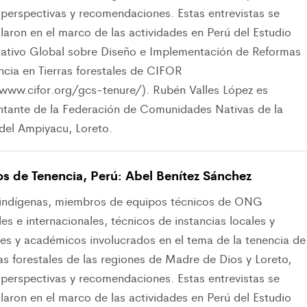
 perspectivas y recomendaciones. Estas entrevistas se
laron en el marco de las actividades en Perú del Estudio
tivo Global sobre Diseño e Implementación de Reformas
ncia en Tierras forestales de CIFOR
/www.cifor.org/gcs-tenure/). Rubén Valles López es
ntante de la Federación de Comunidades Nativas de la
del Ampiyacu, Loreto.
os de Tenencia, Perú: Abel Benítez Sánchez
 indígenas, miembros de equipos técnicos de ONG
es e internacionales, técnicos de instancias locales y
les y académicos involucrados en el tema de la tenencia de
ras forestales de las regiones de Madre de Dios y Loreto,
 perspectivas y recomendaciones. Estas entrevistas se
laron en el marco de las actividades en Perú del Estudio