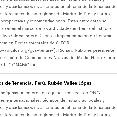
les y académicos involucrados en el tema de la tenencia de
ras forestales de las regiones de Madre de Dios y Loreto,
 perspectivas y recomendaciones. Estas entrevistas se
laron en el marco de las actividades en Perú del Estudio
tivo Global sobre Diseño e Implementación de Reformas
ncia en Tierras forestales de CIFOR
/www.cifor.org/gcs-tenure/). Richard Rubio es presidente
ederación de Comunidades Nativas del Medio Napo, Curar
ela FECONAMCUA
os de Tenencia, Perú: Rubén Valles López
 indígenas, miembros de equipos técnicos de ONG
es e internacionales, técnicos de instancias locales y
les y académicos involucrados en el tema de la tenencia de
ras forestales de las regiones de Madre de Dios y Loreto,