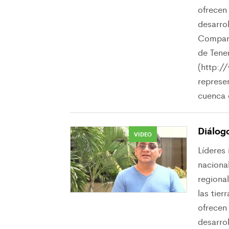
ofrecen
desarrol
Compara
de Tene
(http:/
represe
cuenca 
Diálog
VIDEO
Líderes
nacional
regiona
las tier
ofrecen
desarrol