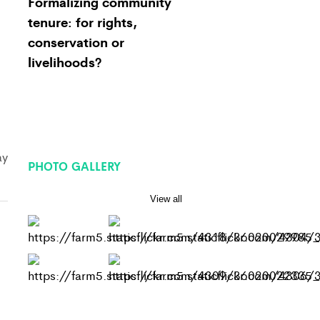
Formalizing community
tenure: for rights,
conservation or
livelihoods?
ay
PHOTO GALLERY
View all